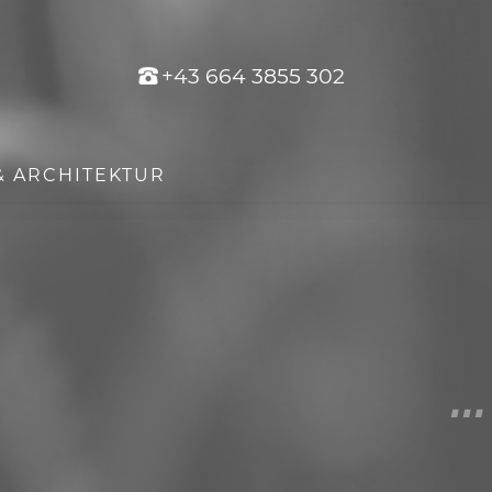
+43 664 3855 302
& ARCHITEKTUR
icke