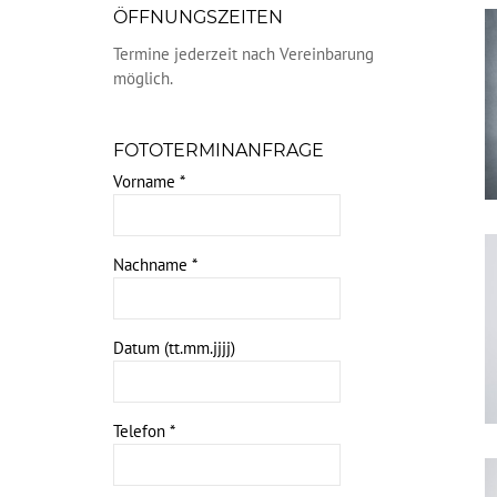
ÖFFNUNGSZEITEN
Termine jederzeit nach Vereinbarung
möglich.
FOTOTERMINANFRAGE
Vorname
*
Nachname
*
Datum (tt.mm.jjjj)
Telefon
*