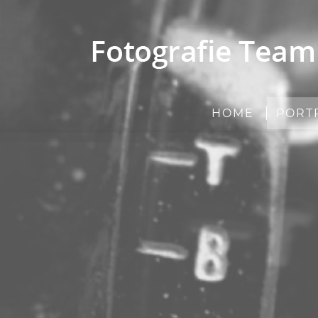
HOME
PORT