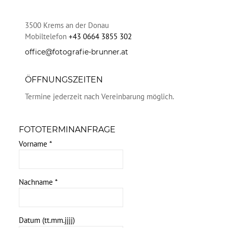
3500
Krems an der Donau
Mobiltelefon
+43 0664 3855 302
office@fotografie-brunner.at
ÖFFNUNGSZEITEN
Termine jederzeit nach Vereinbarung möglich.
FOTOTERMINANFRAGE
Vorname
*
Nachname
*
Datum (tt.mm.jjjj)