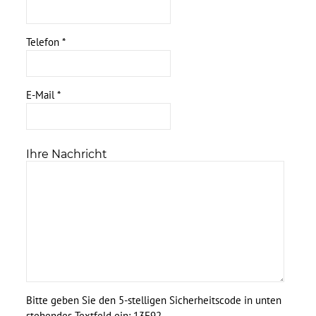
Telefon
*
E-Mail
*
Ihre Nachricht
Bitte geben Sie den 5-stelligen Sicherheitscode in unten
stehendes Textfeld ein:
13F92